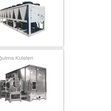
ğutma Kuleleri