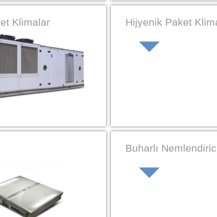
et Klimalar
Hijyenik Paket Klim
Buharlı Nemlendirici