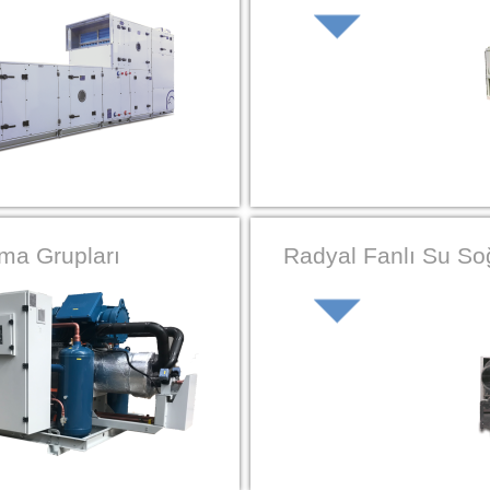
ma Grupları
Radyal Fanlı Su So