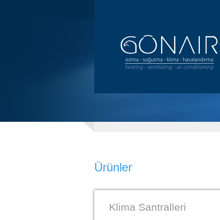
Ürünler
Klima Santralleri