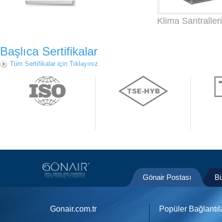
Klima Santralleri
Başlıca Sertifikalar
Tüm Sertifikalar için Tıklayınız
Gönair Postası
Bi
Gonair.com.tr
Popüler Bağlantıl