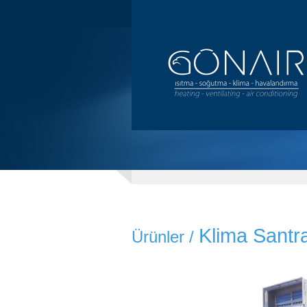
Klima Santra
Ürünler
/