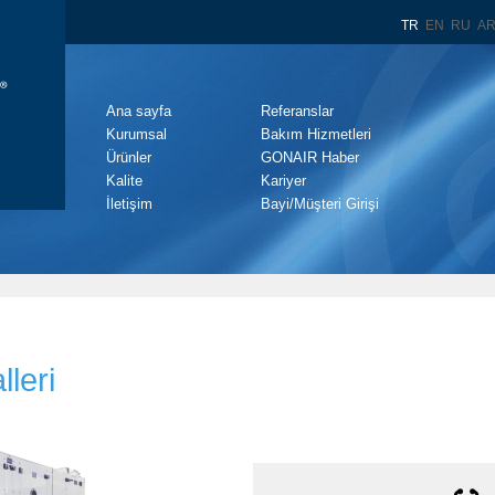
TR
EN
RU
A
Ana sayfa
Referanslar
Kurumsal
Bakım Hizmetleri
Ürünler
GONAIR Haber
Kalite
Kariyer
İletişim
Bayi/Müşteri Girişi
lleri