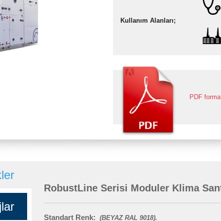
Kullanım Alanları;
PDF formatı
ler
RobustLine Serisi Moduler Klima Sant
lar
Standart Renk:
(BEYAZ RAL 9018).