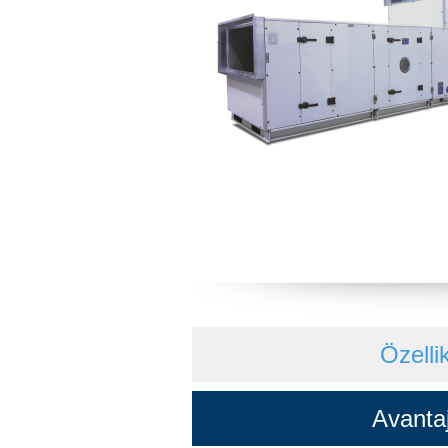
Özellik
Avantaj