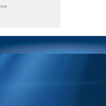
iyatı.