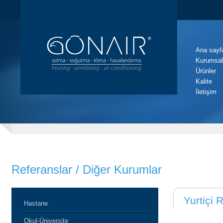
Ana sayf
Kurumsal
Ürünler
Kalite
İletişim
Referanslar / Diğer Kurumlar
Yurtiçi 
Hastane
Okul-Üniversite