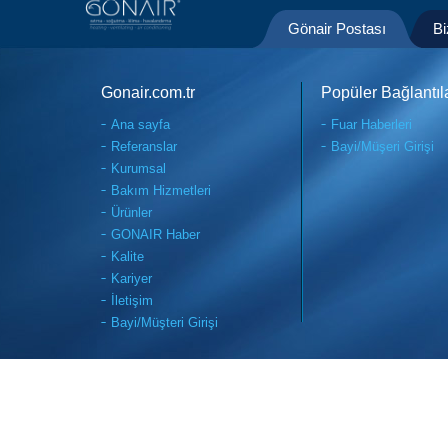
Gönair Postası
Bi
Gonair.com.tr
Popüler Bağlantıl
Ana sayfa
Fuar Haberleri
Referanslar
Bayi/Müşeri Girişi
Kurumsal
Bakım Hizmetleri
Ürünler
GONAIR Haber
Kalite
Kariyer
İletişim
Bayi/Müşteri Girişi